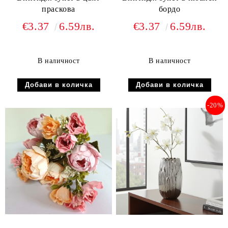
праскова
бордо
€3.37
6.59лв.
€3.37
6.59лв.
В наличност
В наличност
-20%