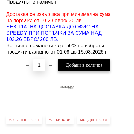
Продуктът е наличен
Добави в желани
Доставка се извършва при минимална сума
на поръчка от 10.23 евро/ 20 лв.
БЕЗПЛАТНА ДОСТАВКА ДО ОФИС НА
SPEEDY ПРИ ПОРЪЧКИ ЗА СУМА НАД
102.26 ЕВРО/ 200 ЛВ.
Частично намаление до -50% на избрани
продукти валидно от 01.08 до 15.08.2026 г.
елегантни вази
малки вази
модерни вази