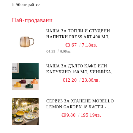
Абонирай се
Най-продавани
ЧАША ЗА ТОПЛИ И СТУДЕНИ
НАПИТКИ PRESS ART 400 МЛ,
БОРОСИЛИКАТНО СТЪКЛО
€3.67
7.18лв.
€4.59
8.98лв.
ЧАША ЗА ДЪЛГО КАФЕ ИЛИ
КАПУЧИНО 160 МЛ, ЧИНИЙКА,
ЛЪЖИЧКА GREEN, ORANGE LOVE
€12.20
23.86лв.
COMPLETELY - МНОГО
КАЧЕСТВЕН ПОРЦЕЛАН
СЕРВИЗ ЗА ХРАНЕНЕ MORELLO
LEMON GARDEN 18 ЧАСТИ -
ПОРЦЕЛАН
€99.80
195.19лв.