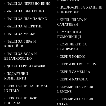
ЧАШИ ЗА ЧЕРВЕНО ВИНО
ПОДЛОЖКИ ЗА ХРАНЕНЕ
ЧАШИ ЗА БЯЛО ВИНО
И ПОКРИВКИ
ЧАШИ ЗА ШАМПАНСКО
КУПИ, ПЛАТА И
САЛАТИЕРИ
ЧАШИ ЗА АПЕРИТИВ
КУХНЕНСКИ
ЧАШИ ЗА УИСКИ
ПОМОЩНИЦИ
ЧАШИ ЗА БИРА И
КОМПЛЕКТИ ЗА
КОКТЕЙЛИ
ПОДПРАВКИ
ЧАШИ ЗА ВОДА И
СЕРИЯ NORDIC
БЕЗАЛКОХОЛНО
СЕРИЯ RETRO LOTUS
ДЕКАНТЕРИ И ГАРАФИ
СЕРИЯ CAMELLIA
ПОДАРЪЧНИ
КОМПЛЕКТИ
СЕРИЯ NATASHA
КРИСТАЛНИ ЧАШИ MADE
КЕРАМИЧНА СЕРИЯ
IN ITALY
LEMONS
КРИСТАЛНИ ВАЗИ
КЕРАМИЧНА СЕРИЯ
BOHEMIA
OLIVE