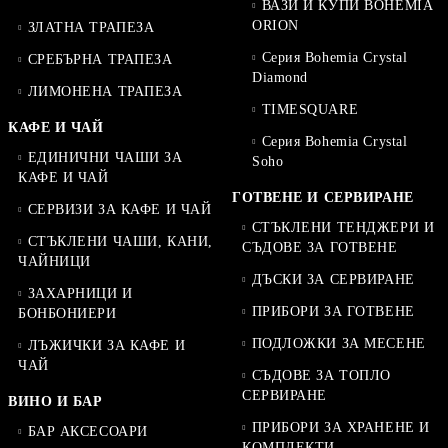
ВАЗИ И КУПИ BOHEMIA
ORION
ЗЛАТНА ТРАПЕЗА
Серия Bohemia Crystal
СРЕБЪРНА ТРАПЕЗА
Diamond
ЛИМОНЕНА ТРАПЕЗА
TIMESQUARE
КАФЕ И ЧАЙ
Серия Bohemia Crystal
ЕДИНИЧНИ ЧАШИ ЗА
Soho
КАФЕ И ЧАЙ
ГОТВЕНЕ И СЕРВИРАНЕ
СЕРВИЗИ ЗА КАФЕ И ЧАЙ
СТЪКЛЕНИ ТЕНДЖЕРИ И
СТЪКЛЕНИ ЧАШИ, КАНИ,
СЪДОВЕ ЗА ГОТВЕНЕ
ЧАЙНИЦИ
ДЪСКИ ЗА СЕРВИРАНЕ
ЗАХАРНИЦИ И
ПРИБОРИ ЗА ГОТВЕНЕ
БОНБОНИЕРИ
ПОДЛОЖКИ ЗА МЕСЕНЕ
ЛЪЖИЧКИ ЗА КАФЕ И
ЧАЙ
СЪДОВЕ ЗА ТОПЛО
СЕРВИРАНЕ
ВИНО И БАР
ПРИБОРИ ЗА ХРАНЕНЕ И
БАР АКСЕСОАРИ
КОМПЛЕКТИ