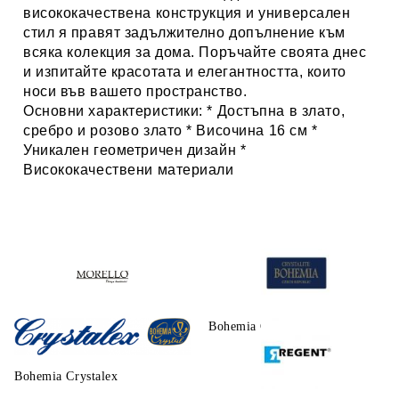
висококачествена конструкция и универсален
стил я правят задължително допълнение към
всяка колекция за дома. Поръчайте своята днес
и изпитайте красотата и елегантността, които
носи във вашето пространство.
Основни характеристики: * Достъпна в
злато,
сребро и розово злато
* Височина
16 см
*
Уникален геометричен дизайн
*
Висококачествени материали
Morello
Bohemia Crystalite
Bohemia Crystalex