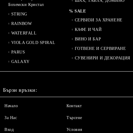
ШАХ, ТАБЛА, ДОМИНО
Бохемски Кристал
% SALE
STRING
СЕРВИЗИ ЗА ХРАНЕНЕ
RAINBOW
КАФЕ И ЧАЙ
WATERFALL
ВИНО И БАР
VIOLA GOLD SPIRAL
ГОТВЕНЕ И СЕРВИРАНЕ
PARUS
СУВЕНИРИ И ДЕКОРАЦИЯ
GALAXY
Бързи връзки:
Начало
Контакт
За Нас
Търсене
Вход
Условия