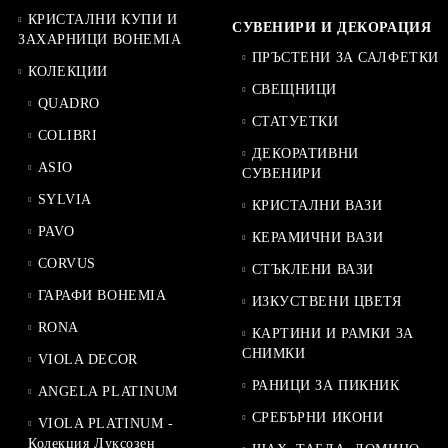
КРИСТАЛНИ КУПИ И
СУВЕНИРИ И ДЕКОРАЦИЯ
ЗАХАРНИЦИ BOHEMIA
ПРЪСТЕНИ ЗА САЛФЕТКИ
КОЛЕКЦИИ
СВЕЩНИЦИ
QUADRO
СТАТУЕТКИ
COLIBRI
ДЕКОРАТИВНИ
ASIO
СУВЕНИРИ
SYLVIA
КРИСТАЛНИ ВАЗИ
PAVO
КЕРАМИЧНИ ВАЗИ
CORVUS
СТЪКЛЕНИ ВАЗИ
ГАРАФИ BOHEMIA
ИЗКУСТВЕНИ ЦВЕТЯ
RONA
КАРТИНИ И РАМКИ ЗА
СНИМКИ
VIOLA DECOR
РАНИЦИ ЗА ПИКНИК
ANGELA PLATINUM
СРЕБЪРНИ ИКОНИ
VIOLA PLATINUM -
Колекция Луксозен