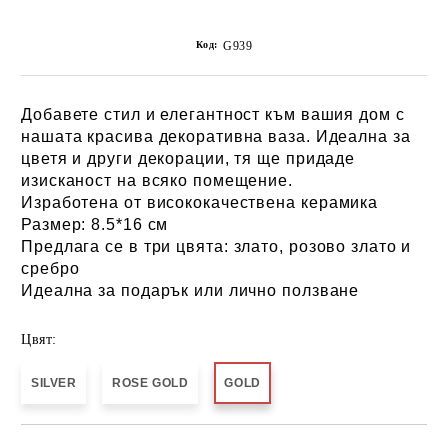
Код:
G939
Добавете стил и елегантност към вашия дом с
нашата красива декоративна ваза. Идеална за
цветя и други декорации, тя ще придаде
изисканост на всяко помещение.
Изработена от висококачествена
керамика
Размер:
8.5*16 см
Предлага се в три цвята:
злато, розово злато и
сребро
Идеална за подарък или лично ползване
Цвят:
SILVER
ROSE GOLD
GOLD