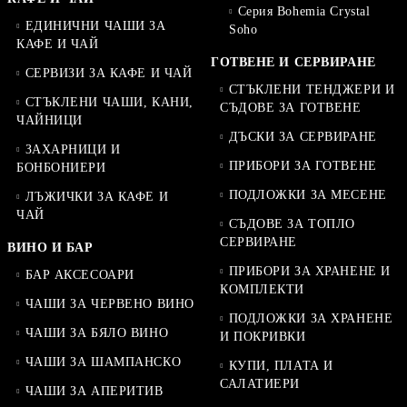
Серия Bohemia Crystal
ЕДИНИЧНИ ЧАШИ ЗА
Soho
КАФЕ И ЧАЙ
ГОТВЕНЕ И СЕРВИРАНЕ
СЕРВИЗИ ЗА КАФЕ И ЧАЙ
СТЪКЛЕНИ ТЕНДЖЕРИ И
СТЪКЛЕНИ ЧАШИ, КАНИ,
СЪДОВЕ ЗА ГОТВЕНЕ
ЧАЙНИЦИ
ДЪСКИ ЗА СЕРВИРАНЕ
ЗАХАРНИЦИ И
ПРИБОРИ ЗА ГОТВЕНЕ
БОНБОНИЕРИ
ПОДЛОЖКИ ЗА МЕСЕНЕ
ЛЪЖИЧКИ ЗА КАФЕ И
ЧАЙ
СЪДОВЕ ЗА ТОПЛО
СЕРВИРАНЕ
ВИНО И БАР
ПРИБОРИ ЗА ХРАНЕНЕ И
БАР АКСЕСОАРИ
КОМПЛЕКТИ
ЧАШИ ЗА ЧЕРВЕНО ВИНО
ПОДЛОЖКИ ЗА ХРАНЕНЕ
ЧАШИ ЗА БЯЛО ВИНО
И ПОКРИВКИ
ЧАШИ ЗА ШАМПАНСКО
КУПИ, ПЛАТА И
САЛАТИЕРИ
ЧАШИ ЗА АПЕРИТИВ