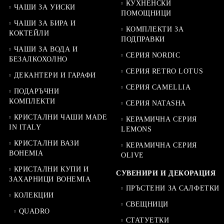
КУХНЕНСКИ
ЧАШИ ЗА УИСКИ
ПОМОЩНИЦИ
ЧАШИ ЗА БИРА И
КОМПЛЕКТИ ЗА
КОКТЕЙЛИ
ПОДПРАВКИ
ЧАШИ ЗА ВОДА И
СЕРИЯ NORDIC
БЕЗАЛКОХОЛНО
СЕРИЯ RETRO LOTUS
ДЕКАНТЕРИ И ГАРАФИ
СЕРИЯ CAMELLIA
ПОДАРЪЧНИ
КОМПЛЕКТИ
СЕРИЯ NATASHA
КРИСТАЛНИ ЧАШИ MADE
КЕРАМИЧНА СЕРИЯ
IN ITALY
LEMONS
КРИСТАЛНИ ВАЗИ
КЕРАМИЧНА СЕРИЯ
BOHEMIA
OLIVE
КРИСТАЛНИ КУПИ И
СУВЕНИРИ И ДЕКОРАЦИЯ
ЗАХАРНИЦИ BOHEMIA
ПРЪСТЕНИ ЗА САЛФЕТКИ
КОЛЕКЦИИ
СВЕЩНИЦИ
QUADRO
СТАТУЕТКИ