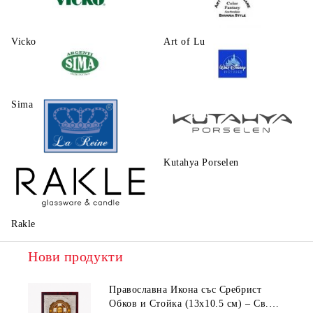
Vicko
Art of Luxury Ware
Sima
Walt Disney
Kutahya Porselen
La Reine
Rakle
Нови продукти
Православна Икона със Сребрист
Обков и Стойка (13х10.5 см) – Св.