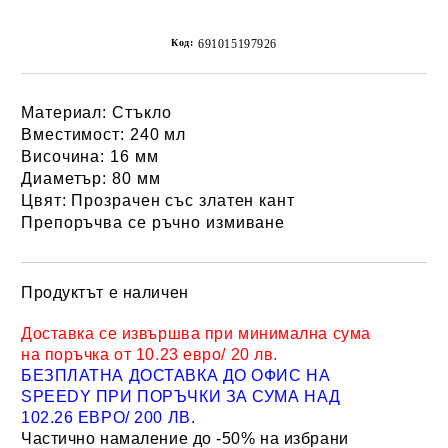
Код:
691015197926
Материал: Стъкло
Вместимост: 240 мл
Височина: 16 мм
Диаметър: 80 мм
Цвят: Прозрачен със златен кант
Препоръчва се ръчно измиване
Продуктът е наличен
Добави в желани
Доставка се извършва при минимална сума
на поръчка от 10.23 евро/ 20 лв.
БЕЗПЛАТНА ДОСТАВКА ДО ОФИС НА
SPEEDY ПРИ ПОРЪЧКИ ЗА СУМА НАД
102.26 ЕВРО/ 200 ЛВ.
Частично намаление до -50% на избрани