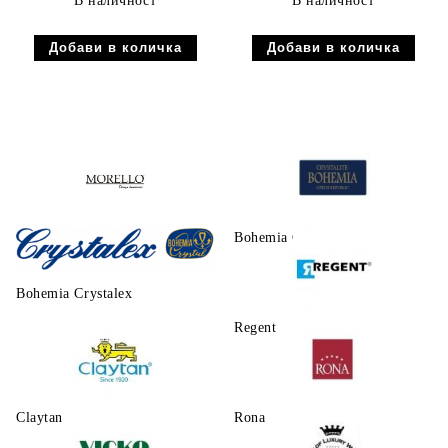
В наличност
В наличност
Morello
Bohemia Crystalite
Bohemia Crystalex
Regent
Claytаn
Rona