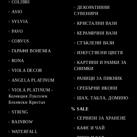
COLIBRI
ДЕКОРАТИВНИ
ASIO
СУВЕНИРИ
SYLVIA
КРИСТАЛНИ ВАЗИ
PAVO
КЕРАМИЧНИ ВАЗИ
CORVUS
СТЪКЛЕНИ ВАЗИ
ГАРАФИ BOHEMIA
ИЗКУСТВЕНИ ЦВЕТЯ
RONA
КАРТИНИ И РАМКИ ЗА
СНИМКИ
VIOLA DECOR
РАНИЦИ ЗА ПИКНИК
ANGELA PLATINUM
СРЕБЪРНИ ИКОНИ
VIOLA PLATINUM -
Колекция Луксозен
ШАХ, ТАБЛА, ДОМИНО
Бохемски Кристал
% SALE
STRING
СЕРВИЗИ ЗА ХРАНЕНЕ
RAINBOW
КАФЕ И ЧАЙ
WATERFALL