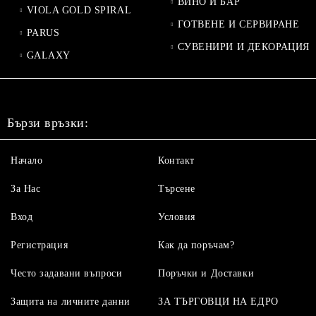
ВИНО И БАР
VIOLA GOLD SPIRAL
ГОТВЕНЕ И СЕРВИРАНЕ
PARUS
СУВЕНИРИ И ДЕКОРАЦИЯ
GALAXY
Бързи връзки:
Начало
Контакт
За Нас
Търсене
Вход
Условия
Регистрация
Как да поръчам?
Често задавани въпроси
Поръчки и Доставки
Защита на личните данни
ЗА ТЪРГОВЦИ НА ЕДРО