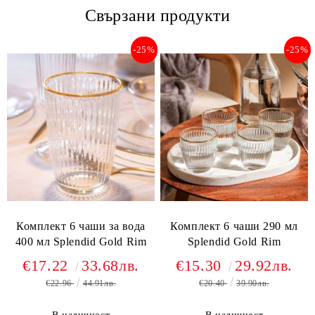
Свързани продукти
-25%
-25%
Комплект 6 чаши за вода
Комплект 6 чаши 290 мл
400 мл Splendid Gold Rim
Splendid Gold Rim
€17.22
33.68лв.
€15.30
29.92лв.
€22.96
44.91лв.
€20.40
39.90лв.