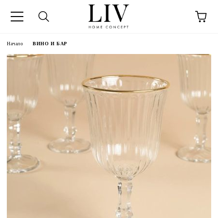
Начало
ВИНО И БАР