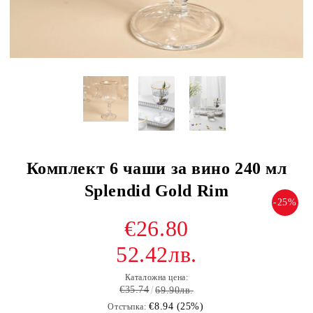
Комплект 6 чаши за вино 240 мл
Splendid Gold Rim
-25%
€26.80
52.42лв.
Каталожна цена:
€35.74
69.90лв.
€8.94 (25%)
Отстъпка: