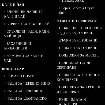
TIMESQUARE
КАФЕ И ЧАЙ
Серия Bohemia Crystal
ЕДИНИЧНИ ЧАШИ ЗА
Soho
КАФЕ И ЧАЙ
ГОТВЕНЕ И СЕРВИРАНЕ
СЕРВИЗИ ЗА КАФЕ И ЧАЙ
СТЪКЛЕНИ ТЕНДЖЕРИ И
СТЪКЛЕНИ ЧАШИ, КАНИ,
СЪДОВЕ ЗА ГОТВЕНЕ
ЧАЙНИЦИ
ДЪСКИ ЗА СЕРВИРАНЕ
ЗАХАРНИЦИ И
ПРИБОРИ ЗА ГОТВЕНЕ
БОНБОНИЕРИ
ПОДЛОЖКИ ЗА МЕСЕНЕ
ЛЪЖИЧКИ ЗА КАФЕ И
ЧАЙ
СЪДОВЕ ЗА ТОПЛО
СЕРВИРАНЕ
ВИНО И БАР
ПРИБОРИ ЗА ХРАНЕНЕ И
БАР АКСЕСОАРИ
КОМПЛЕКТИ
ЧАШИ ЗА ЧЕРВЕНО ВИНО
ПОДЛОЖКИ ЗА ХРАНЕНЕ
ЧАШИ ЗА БЯЛО ВИНО
И ПОКРИВКИ
ЧАШИ ЗА ШАМПАНСКО
КУПИ, ПЛАТА И
САЛАТИЕРИ