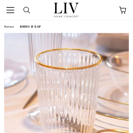
Начало
ВИНО И БАР