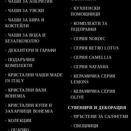
ЧАШИ ЗА АПЕРИТИВ
КУХНЕНСКИ
ЧАШИ ЗА УИСКИ
ПОМОЩНИЦИ
ЧАШИ ЗА БИРА И
КОМПЛЕКТИ ЗА
КОКТЕЙЛИ
ПОДПРАВКИ
ЧАШИ ЗА ВОДА И
СЕРИЯ NORDIC
БЕЗАЛКОХОЛНО
СЕРИЯ RETRO LOTUS
ДЕКАНТЕРИ И ГАРАФИ
СЕРИЯ CAMELLIA
ПОДАРЪЧНИ
КОМПЛЕКТИ
СЕРИЯ NATASHA
КРИСТАЛНИ ЧАШИ MADE
КЕРАМИЧНА СЕРИЯ
IN ITALY
LEMONS
КРИСТАЛНИ ВАЗИ
КЕРАМИЧНА СЕРИЯ
BOHEMIA
OLIVE
КРИСТАЛНИ КУПИ И
СУВЕНИРИ И ДЕКОРАЦИЯ
ЗАХАРНИЦИ BOHEMIA
ПРЪСТЕНИ ЗА САЛФЕТКИ
КОЛЕКЦИИ
СВЕЩНИЦИ
QUADRO