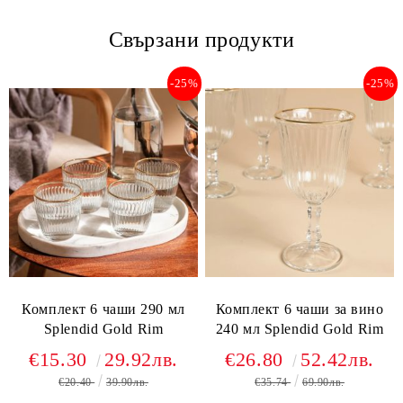
Свързани продукти
-25%
-25%
Комплект 6 чаши 290 мл
Комплект 6 чаши за вино
Splendid Gold Rim
240 мл Splendid Gold Rim
€15.30
29.92лв.
€26.80
52.42лв.
€20.40
39.90лв.
€35.74
69.90лв.