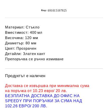
Код:
691015197925
Материал: Стъкло
Вместимост: 400 мл
Височина: 120 мм
Диаметър: 80 мм
Цвят: Прозрачен
Детайли: Златен кант
Препоръчва се ръчно измиване
Продуктът е наличен
Добави в желани
Доставка се извършва при минимална сума
на поръчка от 10.23 евро/ 20 лв.
БЕЗПЛАТНА ДОСТАВКА ДО ОФИС НА
SPEEDY ПРИ ПОРЪЧКИ ЗА СУМА НАД
102.26 ЕВРО/ 200 ЛВ.