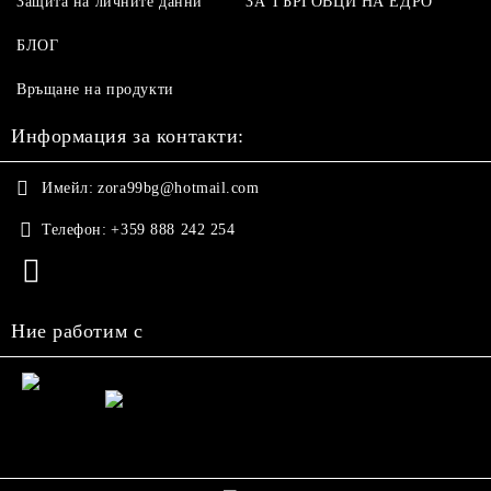
Защита на личните данни
ЗА ТЪРГОВЦИ НА ЕДРО
БЛОГ
Връщане на продукти
Информация за контакти:
Имейл:
zora99bg@hotmail.com
Телефон:
+359 888 242 254
Ние работим с