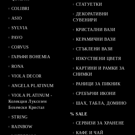
СТАТУЕТКИ
COLIBRI
ДЕКОРАТИВНИ
ASIO
СУВЕНИРИ
SYLVIA
КРИСТАЛНИ ВАЗИ
PAVO
КЕРАМИЧНИ ВАЗИ
CORVUS
СТЪКЛЕНИ ВАЗИ
ГАРАФИ BOHEMIA
ИЗКУСТВЕНИ ЦВЕТЯ
RONA
КАРТИНИ И РАМКИ ЗА
СНИМКИ
VIOLA DECOR
РАНИЦИ ЗА ПИКНИК
ANGELA PLATINUM
СРЕБЪРНИ ИКОНИ
VIOLA PLATINUM -
Колекция Луксозен
ШАХ, ТАБЛА, ДОМИНО
Бохемски Кристал
% SALE
STRING
СЕРВИЗИ ЗА ХРАНЕНЕ
RAINBOW
КАФЕ И ЧАЙ