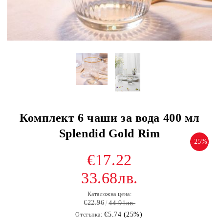
Комплект 6 чаши за вода 400 мл
Splendid Gold Rim
-25%
€17.22
33.68лв.
Каталожна цена:
€22.96
44.91лв.
€5.74 (25%)
Отстъпка: