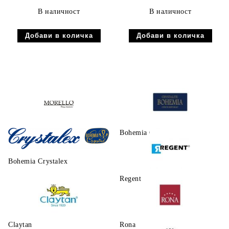
В наличност
В наличност
Morello
Bohemia Crystalite
Bohemia Crystalex
Regent
Claytаn
Rona