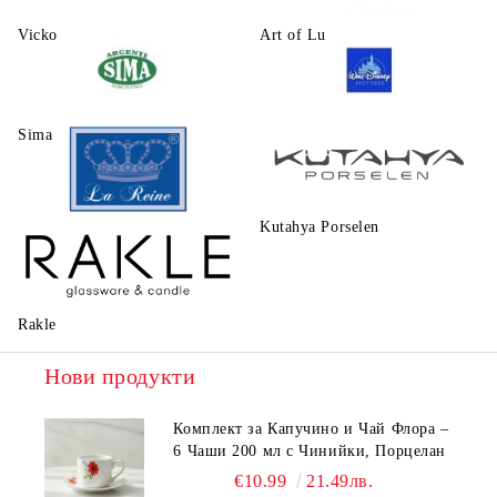
Vicko
Art of Luxury Ware
Sima
Walt Disney
Kutahya Porselen
La Reine
Rakle
Нови продукти
Комплект за Капучино и Чай Флора –
6 Чаши 200 мл с Чинийки, Порцелан
€10.99
21.49лв.