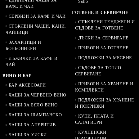
ЕДИНИЧНИ ЧАШИ ЗА
Soho
КАФЕ И ЧАЙ
ГОТВЕНЕ И СЕРВИРАНЕ
СЕРВИЗИ ЗА КАФЕ И ЧАЙ
СТЪКЛЕНИ ТЕНДЖЕРИ И
СТЪКЛЕНИ ЧАШИ, КАНИ,
СЪДОВЕ ЗА ГОТВЕНЕ
ЧАЙНИЦИ
ДЪСКИ ЗА СЕРВИРАНЕ
ЗАХАРНИЦИ И
ПРИБОРИ ЗА ГОТВЕНЕ
БОНБОНИЕРИ
ПОДЛОЖКИ ЗА МЕСЕНЕ
ЛЪЖИЧКИ ЗА КАФЕ И
ЧАЙ
СЪДОВЕ ЗА ТОПЛО
СЕРВИРАНЕ
ВИНО И БАР
ПРИБОРИ ЗА ХРАНЕНЕ И
БАР АКСЕСОАРИ
КОМПЛЕКТИ
ЧАШИ ЗА ЧЕРВЕНО ВИНО
ПОДЛОЖКИ ЗА ХРАНЕНЕ
ЧАШИ ЗА БЯЛО ВИНО
И ПОКРИВКИ
ЧАШИ ЗА ШАМПАНСКО
КУПИ, ПЛАТА И
САЛАТИЕРИ
ЧАШИ ЗА АПЕРИТИВ
КУХНЕНСКИ
ЧАШИ ЗА УИСКИ
ПОМОЩНИЦИ