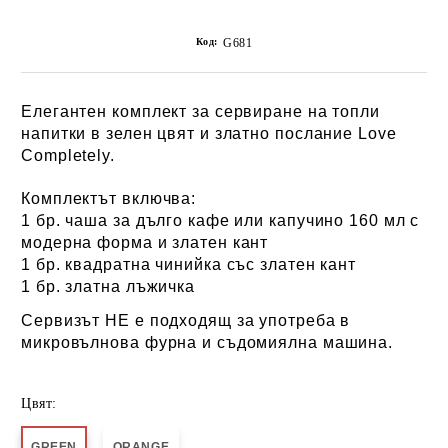
Код:
G681
Елегантен комплект за сервиране на топли
напитки в зелен цвят и златно послание Love
Completely.
Комплектът включва:
1 бр. чаша за дълго кафе или капучино 160 мл с
модерна форма и златен кант
1 бр. квадратна чинийка със златен кант
1 бр. златна лъжичка
Сервизът НЕ е подходящ за употреба в
микровълнова фурна и съдомиялна машина.
Цвят:
GREEN
ORANGE