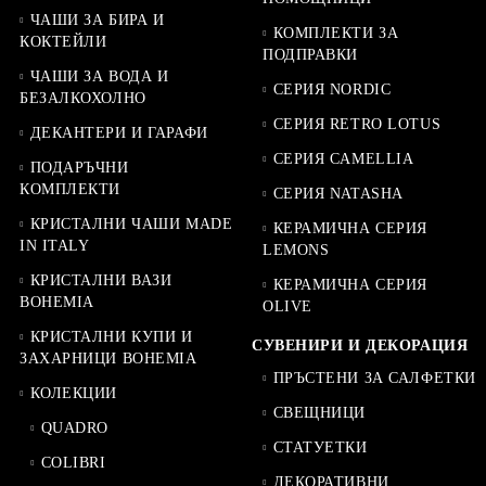
ЧАШИ ЗА БИРА И
КОМПЛЕКТИ ЗА
КОКТЕЙЛИ
ПОДПРАВКИ
ЧАШИ ЗА ВОДА И
СЕРИЯ NORDIC
БЕЗАЛКОХОЛНО
СЕРИЯ RETRO LOTUS
ДЕКАНТЕРИ И ГАРАФИ
СЕРИЯ CAMELLIA
ПОДАРЪЧНИ
КОМПЛЕКТИ
СЕРИЯ NATASHA
КРИСТАЛНИ ЧАШИ MADE
КЕРАМИЧНА СЕРИЯ
IN ITALY
LEMONS
КРИСТАЛНИ ВАЗИ
КЕРАМИЧНА СЕРИЯ
BOHEMIA
OLIVE
КРИСТАЛНИ КУПИ И
СУВЕНИРИ И ДЕКОРАЦИЯ
ЗАХАРНИЦИ BOHEMIA
ПРЪСТЕНИ ЗА САЛФЕТКИ
КОЛЕКЦИИ
СВЕЩНИЦИ
QUADRO
СТАТУЕТКИ
COLIBRI
ДЕКОРАТИВНИ