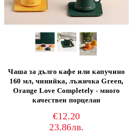
Чаша за дълго кафе или капучино
160 мл, чинийка, лъжичка Green,
Orange Love Completely - много
качествен порцелан
€12.20
23.86лв.