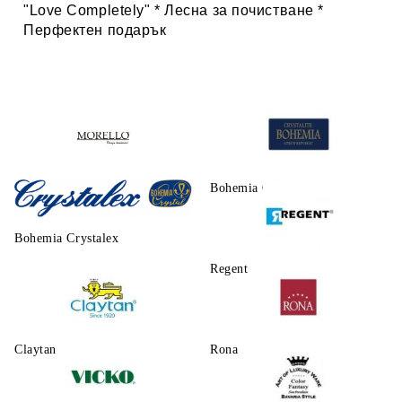
"Love Completely" * Лесна за почистване *
Перфектен подарък
Morello
Bohemia Crystalite
Bohemia Crystalex
Regent
Claytаn
Rona