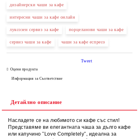
дизайнерски чаши за кафе
интересни чаши за кафе онлайн
луксозен сервиз за кафе
порцеланови чаши за кафе
сервиз чаши за кафе
чаши за кафе еспресо
Tweet
Оцени продукта
Информация за Съответствие
Детайлно описание
Насладете се на любимото си кафе със стил!
Представяме ви елегантната чаша за дълго кафе
или капучино "Love Completely", идеална за