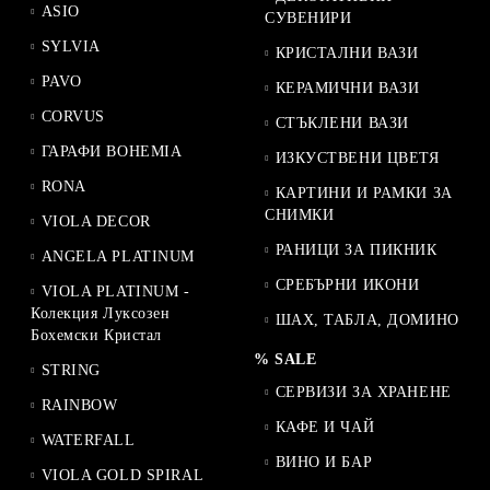
ASIO
СУВЕНИРИ
SYLVIA
КРИСТАЛНИ ВАЗИ
PAVO
КЕРАМИЧНИ ВАЗИ
CORVUS
СТЪКЛЕНИ ВАЗИ
ГАРАФИ BOHEMIA
ИЗКУСТВЕНИ ЦВЕТЯ
RONA
КАРТИНИ И РАМКИ ЗА
СНИМКИ
VIOLA DECOR
РАНИЦИ ЗА ПИКНИК
ANGELA PLATINUM
СРЕБЪРНИ ИКОНИ
VIOLA PLATINUM -
Колекция Луксозен
ШАХ, ТАБЛА, ДОМИНО
Бохемски Кристал
% SALE
STRING
СЕРВИЗИ ЗА ХРАНЕНЕ
RAINBOW
КАФЕ И ЧАЙ
WATERFALL
ВИНО И БАР
VIOLA GOLD SPIRAL